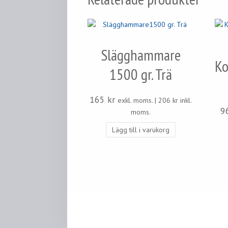
Slägghammare
Ko
1500 gr. Trä
165
kr
exkl. moms. |
206
kr
inkl.
9
moms.
Lägg till i varukorg