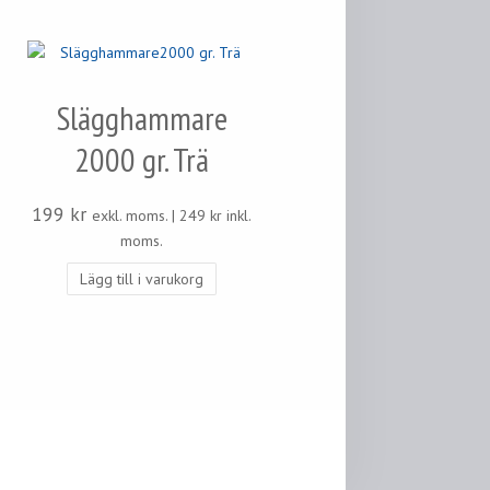
Slägghammare
2000 gr. Trä
199
kr
exkl. moms. |
249
kr
inkl.
moms.
Lägg till i varukorg