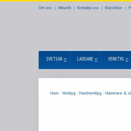
Om oss
Aktuellt
Kontakta oss
Köpvillkor
M
SVETSAR
LADDARE
VERKTYG
Hem
/
Verktyg
/
Handverktyg
/
Hammare & sl