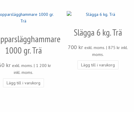
Slägga 6 kg. Trä
pparslägghammare
700
kr
1000 gr. Trä
exkl. moms. |
875
kr
inkl.
moms.
60
kr
Lägg till i varukorg
exkl. moms. |
1 200
kr
inkl. moms.
Lägg till i varukorg