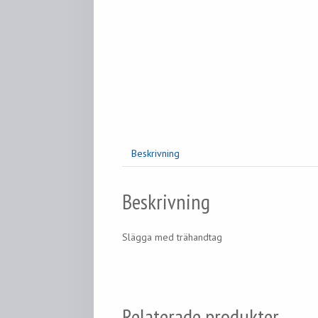
Beskrivning
Beskrivning
Slägga med trähandtag
Relaterade produkter