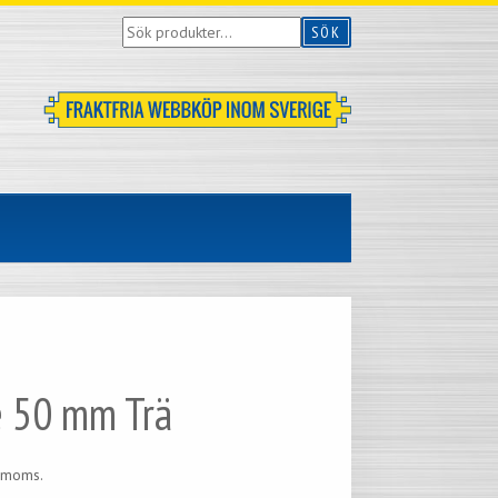
Sök
SÖK
produkter...
 50 mm Trä
. moms.