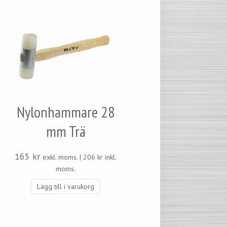
Nylonhammare 28
mm Trä
165
kr
exkl. moms. |
206
kr
inkl.
moms.
Lägg till i varukorg