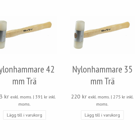
ylonhammare 42
Nylonhammare 35
mm Trä
mm Trä
13
kr
220
kr
exkl. moms. |
391
kr
inkl.
exkl. moms. |
275
kr
inkl.
moms.
moms.
Lägg till i varukorg
Lägg till i varukorg