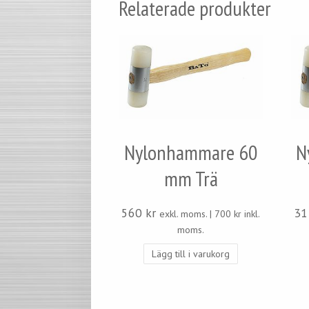
Relaterade produkter
Nylonhammare 60
N
mm Trä
560
kr
3
exkl. moms. |
700
kr
inkl.
moms.
Lägg till i varukorg