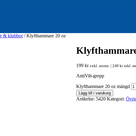
e & klubbor
/ Klyfthammare 20 oz
Klyfthammare
199
kr
exkl. moms. |
249
kr
inkl. m
AntiVib-grepp
Klyfthammare 20 oz mängd
Lägg till i varukorg
Artikelnr:
5420
Kategori:
Övri