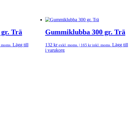
gr. Trä
Gummiklubba 300 gr. Trä
Lägg till
132
kr
Lägg till
. moms.
exkl. moms. |
165
kr
inkl. moms.
i varukorg