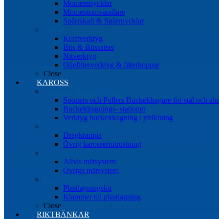
Momentnycklar
Momentomvandlare
Spärrskaft & Spärrnycklar
Övrigt
Kraftverktyg
Bits & Bitssatser
Nitverktyg
Oljefilterverktyg & filterkoppar
Close
KAROSS
Ytriktning Buckeldragning
Spotters och Pullers Buckeldragare för stål och a
Buckeldragnings- stationer
Verktyg buckeldragning / ytriktning
Karosseriutrustning
Dragkrampa
Övrig karosseriutrustning
Mätsystem
Allvis mätsystem
Övriga mätsystem
Plastlagningssystem
Plastlagningskit
Klammer till plastlagning
Close
RIKTBÄNKAR