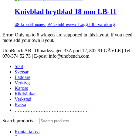
Knivblad brytblad 18 mm LB-11
48
kr
Lägg till i varukorg
exkl. moms. |
60
kr
inkl. moms.
Error: Only up to 6 widgets are supported in this layout. If you need
more add your own layout.
UnoBench AB | Utmarksvägen 33A port 12, 802 91 GÄVLE | Tel:
070-374 52 73 | E-post: info@unobench.com
Start
Svetsar
Laddare
Verktyg
Kaross
Riktbänkar
Verkstad
Kassa
………………………………………
Search products …
Kontakta oss