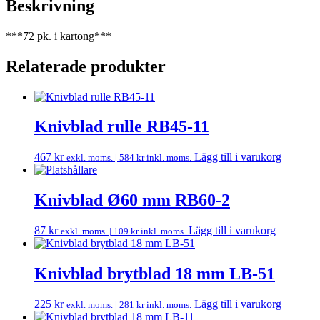
Beskrivning
***72 pk. i kartong***
Relaterade produkter
Knivblad rulle RB45-11
467
kr
Lägg till i varukorg
exkl. moms. |
584
kr
inkl. moms.
Knivblad Ø60 mm RB60-2
87
kr
Lägg till i varukorg
exkl. moms. |
109
kr
inkl. moms.
Knivblad brytblad 18 mm LB-51
225
kr
Lägg till i varukorg
exkl. moms. |
281
kr
inkl. moms.