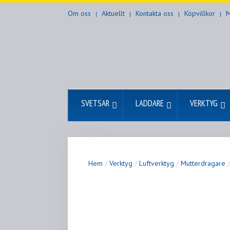
Om oss
Aktuellt
Kontakta oss
Köpvillkor
M
SVETSAR
LADDARE
VERKTYG
Hem
/
Verktyg
/
Luftverktyg
/
Mutterdragare
/