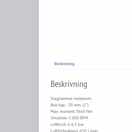
Beskrivning
Beskrivning
Slaghammar mekanism
Bult kap. : 50 mm. (2”)
Max. moment: 3660 Nm
Omd/min: 3.000 RPM
Lufttryck: 6-6,5 bar
Luftförbrukning: 650 L/min.