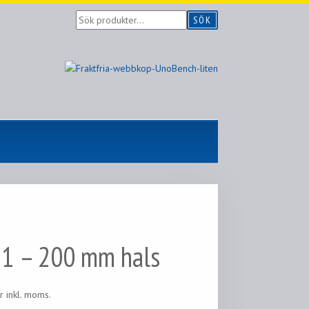
Sök
SÖK
produkter...
 1 – 200 mm hals
r
inkl. moms.