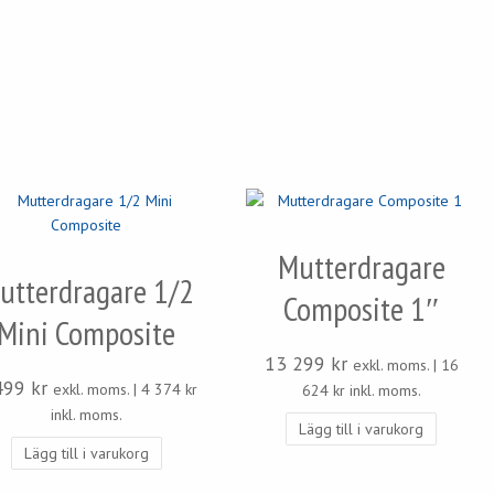
Mutterdragare
utterdragare 1/2
Composite 1″
Mini Composite
13 299
kr
exkl. moms. |
16
499
kr
exkl. moms. |
4 374
kr
624
kr
inkl. moms.
inkl. moms.
Lägg till i varukorg
Lägg till i varukorg