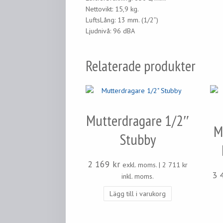
Nettovikt: 15,9 kg.
LuftsLång: 13 mm. (1/2”)
Ljudnivå: 96 dBA
Relaterade produkter
Mutterdragare 1/2″
M
Stubby
2 169
kr
exkl. moms. |
2 711
kr
3 
inkl. moms.
Lägg till i varukorg