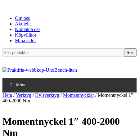
Om oss
Aktuellt
Kontakta oss
Köpvillkor
Mina sidor
Sök
Sök
produkter...
Menu
Hem
/
Verktyg
/
Hylsverktyg
/
Momentnycklar
/ Momentnyckel 1″
400-2000 Nm
Momentnyckel 1″ 400-2000
Nm