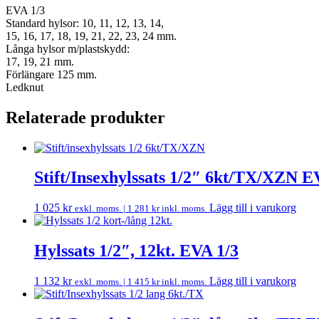
EVA 1/3
Standard hylsor: 10, 11, 12, 13, 14,
15, 16, 17, 18, 19, 21, 22, 23, 24 mm.
Långa hylsor m/plastskydd:
17, 19, 21 mm.
Förlängare 125 mm.
Ledknut
Relaterade produkter
Stift/Insexhylssats 1/2″ 6kt/TX/XZN E
1 025
kr
Lägg till i varukorg
exkl. moms. |
1 281
kr
inkl. moms.
Hylssats 1/2″, 12kt. EVA 1/3
1 132
kr
Lägg till i varukorg
exkl. moms. |
1 415
kr
inkl. moms.