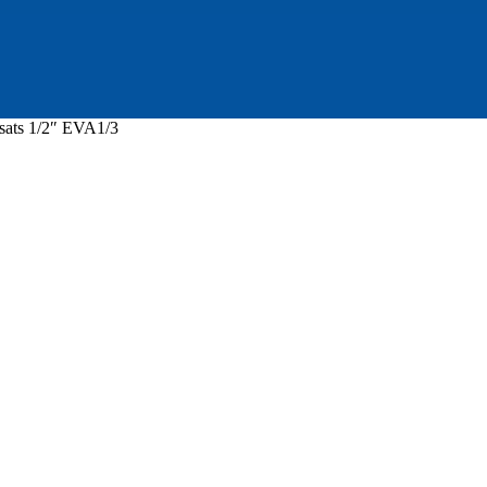
ssats 1/2″ EVA1/3