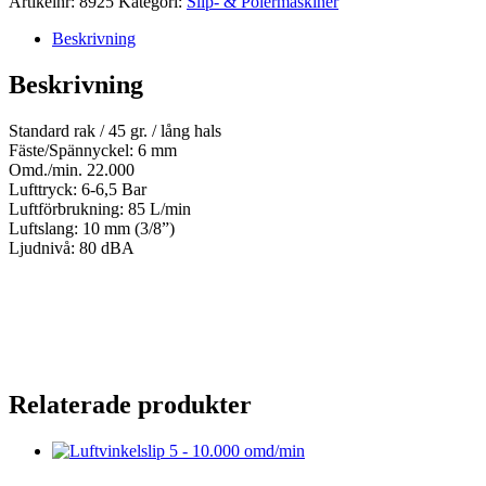
Artikelnr:
8925
Kategori:
Slip- & Polermaskiner
Beskrivning
Beskrivning
Standard rak / 45 gr. / lång hals
Fäste/Spännyckel: 6 mm
Omd./min. 22.000
Lufttryck: 6-6,5 Bar
Luftförbrukning: 85 L/min
Luftslang: 10 mm (3/8”)
Ljudnivå: 80 dBA
Relaterade produkter