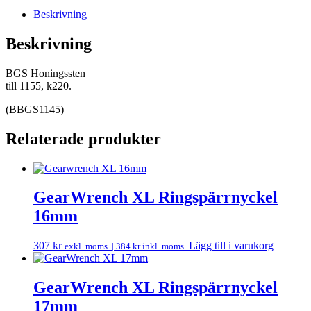
Beskrivning
Beskrivning
BGS Honingssten
till 1155, k220.
(BBGS1145)
Relaterade produkter
GearWrench XL Ringspärrnyckel
16mm
307
kr
Lägg till i varukorg
exkl. moms. |
384
kr
inkl. moms.
GearWrench XL Ringspärrnyckel
17mm