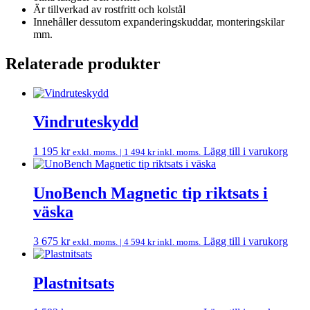
Är tillverkad av rostfritt och kolstål
Innehåller dessutom expanderingskuddar, monteringskilar
mm.
Relaterade produkter
Vindruteskydd
1 195
kr
Lägg till i varukorg
exkl. moms. |
1 494
kr
inkl. moms.
UnoBench Magnetic tip riktsats i
väska
3 675
kr
Lägg till i varukorg
exkl. moms. |
4 594
kr
inkl. moms.
Plastnitsats