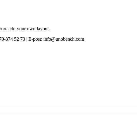
 more add your own layout.
0-374 52 73 | E-post: info@unobench.com