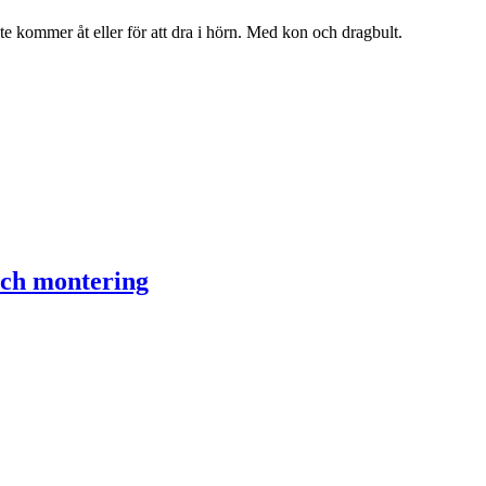
e kommer åt eller för att dra i hörn. Med kon och dragbult.
och montering