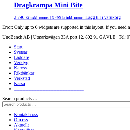
Dragkrampa Mini Bite
2 796
kr
Lägg till i varukorg
exkl. moms. |
3 495
kr
inkl. moms.
Error: Only up to 6 widgets are supported in this layout. If you need
UnoBench AB | Utmarksvägen 33A port 12, 802 91 GÄVLE | Tel: 07
Start
Svetsar
Laddare
Verktyg
Kaross
Riktbänkar
Verkstad
Kassa
………………………………………
Search products …
Kontakta oss
Om oss
Aktuellt