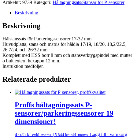
Artikelnr:
9739
Kategori:
Håltagningsats/Stansar för P-sensorer
Beskrivning
Beskrivning
Hålstanssats för Parkeringssensorer 17-32 mm
Huvudplatta, stans och matris för håldia 17/19, 18/20, 18,2/22,5,
26,7/24, och 26/32 mm.
Komplett med HSS borr 8 mm och stansverktygspindel med mutter
o bult extern hexagon 12 mm.
Instruktion medföljer.
Relaterade produkter
Proffs håltagningssats P-
sensorer/parkeringssensorer 19
dimensioner!
4 675
kr
Lägg till i varukorg
exkl. moms. |
5 844
kr
inkl. moms.