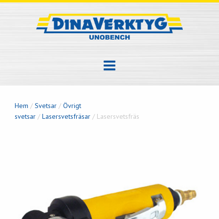
Hem
/
Svetsar
/
Övrigt
svetsar
/
Lasersvetsfräsar
/ Lasersvetsfräs