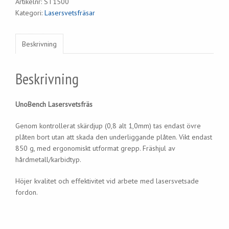
Artikelnr:
ST1500
Kategori:
Lasersvetsfräsar
Beskrivning
Beskrivning
UnoBench Lasersvetsfräs
Genom kontrollerat skärdjup (0,8 alt 1,0mm) tas endast övre
plåten bort utan att skada den underliggande plåten. Vikt endast
850 g, med ergonomiskt utformat grepp. Fräshjul av
hårdmetall/karbidtyp.
Höjer kvalitet och effektivitet vid arbete med lasersvetsade
fordon.