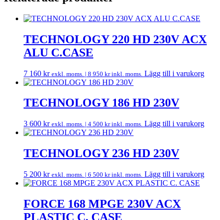
TECHNOLOGY 220 HD 230V ACX
ALU C.CASE
7 160
kr
Lägg till i varukorg
exkl. moms. |
8 950
kr
inkl. moms.
TECHNOLOGY 186 HD 230V
3 600
kr
Lägg till i varukorg
exkl. moms. |
4 500
kr
inkl. moms.
TECHNOLOGY 236 HD 230V
5 200
kr
Lägg till i varukorg
exkl. moms. |
6 500
kr
inkl. moms.
FORCE 168 MPGE 230V ACX
PLASTIC C. CASE