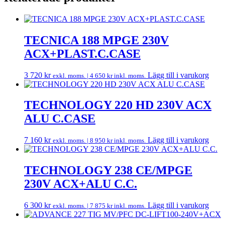
TECNICA 188 MPGE 230V
ACX+PLAST.C.CASE
3 720
kr
Lägg till i varukorg
exkl. moms. |
4 650
kr
inkl. moms.
TECHNOLOGY 220 HD 230V ACX
ALU C.CASE
7 160
kr
Lägg till i varukorg
exkl. moms. |
8 950
kr
inkl. moms.
TECHNOLOGY 238 CE/MPGE
230V ACX+ALU C.C.
6 300
kr
Lägg till i varukorg
exkl. moms. |
7 875
kr
inkl. moms.