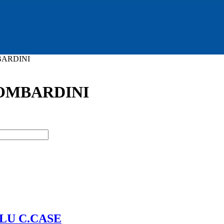
BARDINI
OMBARDINI
LU C.CASE