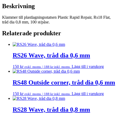
Beskrivning
Klammer till plastlagningsstatsen Plastic Rapid Repair, Rs18 Flat,
tråd dia 0,8 mm, 100 st/påse.
Relaterade produkter
RS26 Wave, tråd dia 0,6 mm
150
kr
Lägg till i varukorg
exkl. moms. |
188
kr
inkl. moms.
RS48 Outside corner, tråd dia 0,6 mm
150
kr
Lägg till i varukorg
exkl. moms. |
188
kr
inkl. moms.
RS28 Wave, tråd dia 0,8 mm