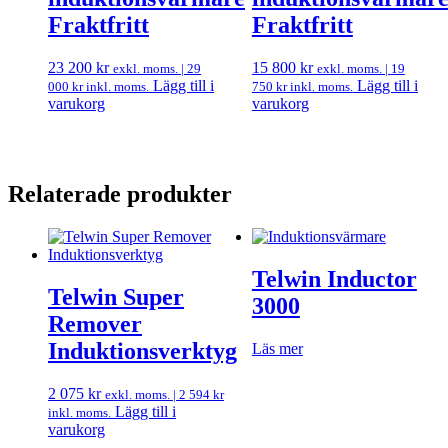
Fraktfritt
Fraktfritt
23 200
kr
15 800
kr
exkl. moms. |
29
exkl. moms. |
19
Lägg till i
Lägg till i
000
kr
inkl. moms.
750
kr
inkl. moms.
varukorg
varukorg
Relaterade produkter
Telwin Inductor
Telwin Super
3000
Remover
Induktionsverktyg
Läs mer
2 075
kr
exkl. moms. |
2 594
kr
Lägg till i
inkl. moms.
varukorg