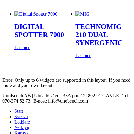
DIGITAL
TECHNOMIG
SPOTTER 7000
210 DUAL
SYNERGENIC
Läs mer
Läs mer
Error: Only up to 6 widgets are supported in this layout. If you need
more add your own layout.
UnoBench AB | Utmarksvägen 33A port 12, 802 91 GÄVLE | Tel:
070-374 52 73 | E-post: info@unobench.com
Start
Svetsar
Laddare
Verktyg
Kaross