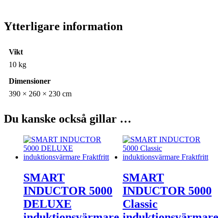
Ytterligare information
Vikt
10 kg
Dimensioner
390 × 260 × 230 cm
Du kanske också gillar …
SMART
SMART
INDUCTOR 5000
INDUCTOR 5000
DELUXE
Classic
induktionsvärmare
induktionsvärmar