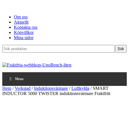
Om oss
Aktuellt
Kontakta oss
Köpvillkor
Mina sidor
Sök
Sök
produkter...
Menu
Hem
/
Verkstad
/
Induktionsvärmare
/
Luftkylda
/ SMART
INDUCTOR 5000 TWISTER induktionsvärmare Fraktfritt