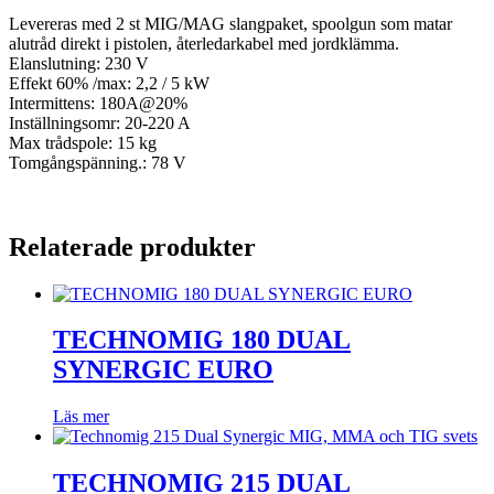
Levereras med 2 st MIG/MAG slangpaket, spoolgun som matar
alutråd direkt i pistolen, återledarkabel med jordklämma.
Elanslutning: 230 V
Effekt 60% /max: 2,2 / 5 kW
Intermittens: 180A@20%
Inställningsomr: 20-220 A
Max trådspole: 15 kg
Tomgångspänning.: 78 V
Relaterade produkter
TECHNOMIG 180 DUAL
SYNERGIC EURO
Läs mer
TECHNOMIG 215 DUAL