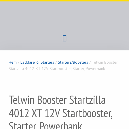
Hem
/
Laddare & Starters
/
Starters/Boosters
/ Telwin Booster
Startzilla 4012 XT 12V Startbooster, Starter, Powerbank
Telwin Booster Startzilla
4012 XT 12V Startbooster,
Starter, Powerbank