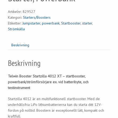
Artikelnr:
829527
Kategori:
Starters/Boosters
Etiketter:
Jumpstarter
,
powerbank
,
Startbooster
,
starter
,
Strömkälla
Beskrivning
Beskrivning
Telwin Booster Startzilla 4012 XT – startbooster,
powerbank/strömförsörjare ex. vid batteribyte, och
testinstrument
Startzilla 4012 är en multifunktionell startbooster. Med de
underhållsfria LiPo lithiumbatterierna kan du starta ditt 12V-
fordon på nolltid. Boostern är exceptionellt lätt, kompakt och
kraftfull.