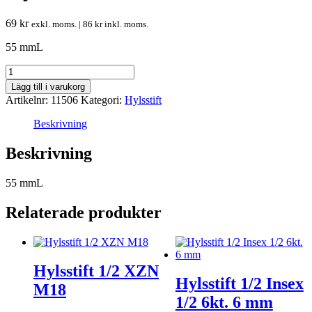
69
kr
exkl. moms. |
86
kr
inkl. moms.
55 mmL
Hylsstift
1/2
Lägg till i varukorg
XZN
Artikelnr:
11506
Kategori:
Hylsstift
M6
mängd
Beskrivning
Beskrivning
55 mmL
Relaterade produkter
Hylsstift 1/2 XZN
Hylsstift 1/2 Insex
M18
1/2 6kt. 6 mm