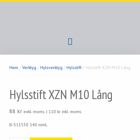
Hem
/
Verktyg
/
Hylsverktyg
/
Hylsstift
/ Hylsstift XZN M10 Lång
Hylsstift XZN M10 Lång
88
kr
exkl. moms. |
110
kr
inkl. moms.
B-S11530 140 mmL