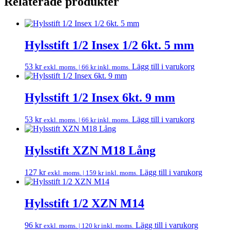
Relaterade produkter
Hylsstift 1/2 Insex 1/2 6kt. 5 mm
53
kr
Lägg till i varukorg
exkl. moms. |
66
kr
inkl. moms.
Hylsstift 1/2 Insex 6kt. 9 mm
53
kr
Lägg till i varukorg
exkl. moms. |
66
kr
inkl. moms.
Hylsstift XZN M18 Lång
127
kr
Lägg till i varukorg
exkl. moms. |
159
kr
inkl. moms.
Hylsstift 1/2 XZN M14
96
kr
Lägg till i varukorg
exkl. moms. |
120
kr
inkl. moms.