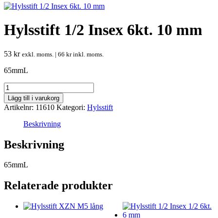
Hylsstift 1/2 Insex 6kt. 10 mm
53
kr
exkl. moms. |
66
kr
inkl. moms.
65mmL
Hylsstift
1/2
Lägg till i varukorg
Insex
Artikelnr:
11610
Kategori:
Hylsstift
6kt.
10
Beskrivning
mm
mängd
Beskrivning
65mmL
Relaterade produkter