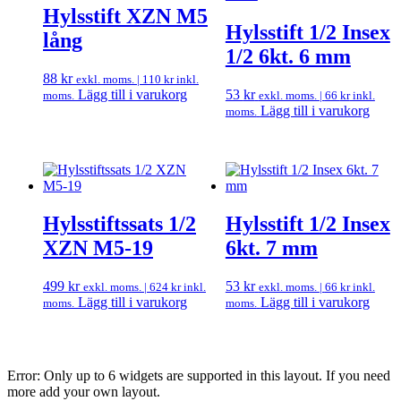
Hylsstift XZN M5
Hylsstift 1/2 Insex
lång
1/2 6kt. 6 mm
88
kr
exkl. moms. |
110
kr
inkl.
Lägg till i varukorg
53
kr
moms.
exkl. moms. |
66
kr
inkl.
Lägg till i varukorg
moms.
Hylsstiftssats 1/2
Hylsstift 1/2 Insex
XZN M5-19
6kt. 7 mm
499
kr
53
kr
exkl. moms. |
624
kr
inkl.
exkl. moms. |
66
kr
inkl.
Lägg till i varukorg
Lägg till i varukorg
moms.
moms.
Error: Only up to 6 widgets are supported in this layout. If you need
more add your own layout.