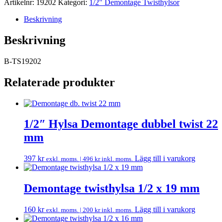
Artikelnr:
19202
Kategori:
1/2" Demontage Twisthylsor
Beskrivning
Beskrivning
B-TS19202
Relaterade produkter
1/2″ Hylsa Demontage dubbel twist 22
mm
397
kr
Lägg till i varukorg
exkl. moms. |
496
kr
inkl. moms.
Demontage twisthylsa 1/2 x 19 mm
160
kr
Lägg till i varukorg
exkl. moms. |
200
kr
inkl. moms.