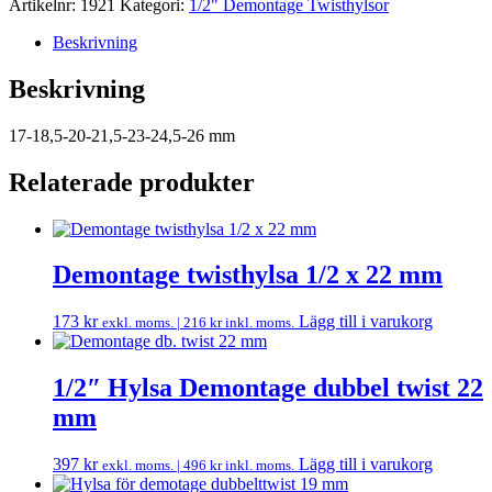
Artikelnr:
1921
Kategori:
1/2" Demontage Twisthylsor
Beskrivning
Beskrivning
17-18,5-20-21,5-23-24,5-26 mm
Relaterade produkter
Demontage twisthylsa 1/2 x 22 mm
173
kr
Lägg till i varukorg
exkl. moms. |
216
kr
inkl. moms.
1/2″ Hylsa Demontage dubbel twist 22
mm
397
kr
Lägg till i varukorg
exkl. moms. |
496
kr
inkl. moms.