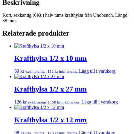
Beskrivning
Kort, sexkantig (6Kt.) halv tums krafthylsa från Unobench. Längd:
38 mm.
Relaterade produkter
Krafthylsa 1/2 x 10 mm
89
kr
Lägg till i varukorg
exkl. moms. |
111
kr
inkl. moms.
Krafthylsa 1/2 x 27 mm
126
kr
Lägg till i varukorg
exkl. moms. |
158
kr
inkl. moms.
Krafthylsa 1/2 x 12 mm
98
kr
Lägg till i varukorg
exkl. moms. |
123
kr
inkl. moms.