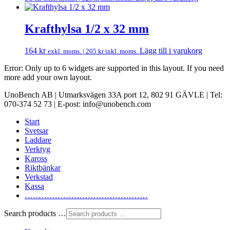
Krafthylsa 1/2 x 32 mm
164
kr
Lägg till i varukorg
exkl. moms. |
205
kr
inkl. moms.
Error: Only up to 6 widgets are supported in this layout. If you need
more add your own layout.
UnoBench AB | Utmarksvägen 33A port 12, 802 91 GÄVLE | Tel:
070-374 52 73 | E-post: info@unobench.com
Start
Svetsar
Laddare
Verktyg
Kaross
Riktbänkar
Verkstad
Kassa
………………………………………
Search products …