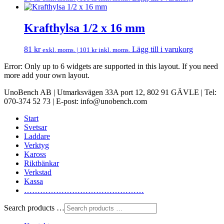
Krafthylsa 1/2 x 16 mm
81
kr
Lägg till i varukorg
exkl. moms. |
101
kr
inkl. moms.
Error: Only up to 6 widgets are supported in this layout. If you need
more add your own layout.
UnoBench AB | Utmarksvägen 33A port 12, 802 91 GÄVLE | Tel:
070-374 52 73 | E-post: info@unobench.com
Start
Svetsar
Laddare
Verktyg
Kaross
Riktbänkar
Verkstad
Kassa
………………………………………
Search products …