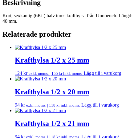
Beskrivning
Kort, sexkantig (6Kt.) halv tums krafthylsa från Unobench. Längd:
40 mm.
Relaterade produkter
Krafthylsa 1/2 x 25 mm
124
kr
Lägg till i varukorg
exkl. moms. |
155
kr
inkl. moms.
Krafthylsa 1/2 x 20 mm
94
kr
Lägg till i varukorg
exkl. moms. |
118
kr
inkl. moms.
Krafthylsa 1/2 x 21 mm
94
kr
Lägg till i varukorg
exkl. moms. |
118
kr
inkl. moms.