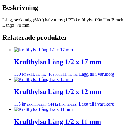
Beskrivning
Lång, sexkantig (6Kt.) halv tums (1/2″) krafthylsa från UnoBench.
Längd: 78 mm.
Relaterade produkter
Krafthylsa Lång 1/2 x 17 mm
130
kr
Lägg till i varukorg
exkl. moms. |
163
kr
inkl. moms.
Krafthylsa Lång 1/2 x 12 mm
115
kr
Lägg till i varukorg
exkl. moms. |
144
kr
inkl. moms.
Krafthylsa Lång 1/2 x 11 mm