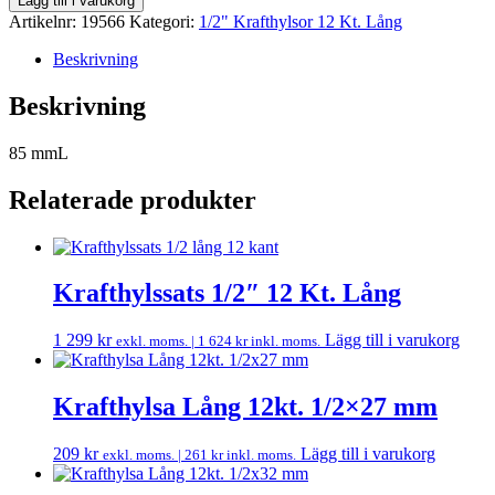
Lägg till i varukorg
Artikelnr:
19566
Kategori:
1/2" Krafthylsor 12 Kt. Lång
Beskrivning
Beskrivning
85 mmL
Relaterade produkter
Krafthylssats 1/2″ 12 Kt. Lång
1 299
kr
Lägg till i varukorg
exkl. moms. |
1 624
kr
inkl. moms.
Krafthylsa Lång 12kt. 1/2×27 mm
209
kr
Lägg till i varukorg
exkl. moms. |
261
kr
inkl. moms.