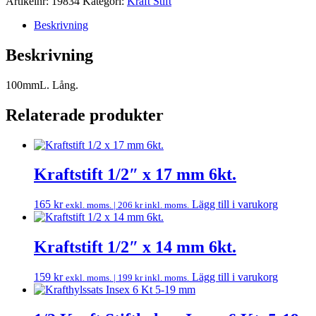
Artikelnr:
19834
Kategori:
Kraft Stift
Beskrivning
Beskrivning
100mmL. Lång.
Relaterade produkter
Kraftstift 1/2″ x 17 mm 6kt.
165
kr
Lägg till i varukorg
exkl. moms. |
206
kr
inkl. moms.
Kraftstift 1/2″ x 14 mm 6kt.
159
kr
Lägg till i varukorg
exkl. moms. |
199
kr
inkl. moms.