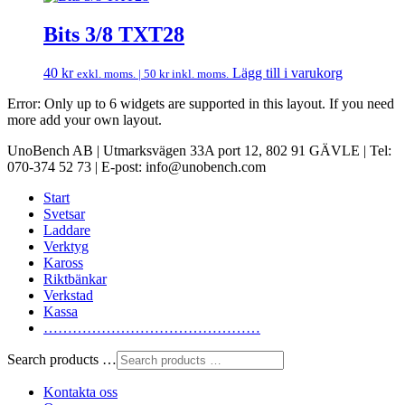
Bits 3/8 TXT28
40
kr
Lägg till i varukorg
exkl. moms. |
50
kr
inkl. moms.
Error: Only up to 6 widgets are supported in this layout. If you need
more add your own layout.
UnoBench AB | Utmarksvägen 33A port 12, 802 91 GÄVLE | Tel:
070-374 52 73 | E-post: info@unobench.com
Start
Svetsar
Laddare
Verktyg
Kaross
Riktbänkar
Verkstad
Kassa
………………………………………
Search products …
Kontakta oss