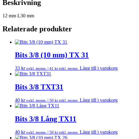
Beskrivning
12 mm L30 mm
Relaterade produkter
Bits 3/8 (10 mm) TX 31
33
kr
Lägg till i varukorg
exkl. moms. |
41
kr
inkl. moms.
Bits 3/8 TXT31
40
kr
Lägg till i varukorg
exkl. moms. |
50
kr
inkl. moms.
Bits 3/8 Lång TX11
40
kr
Lägg till i varukorg
exkl. moms. |
50
kr
inkl. moms.