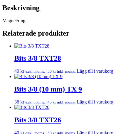
Beskrivning
Magnet/ring
Relaterade produkter
Bits 3/8 TXT28
40
kr
Lägg till i varukorg
exkl. moms. |
50
kr
inkl. moms.
Bits 3/8 (10 mm) TX 9
36
kr
Lägg till i varukorg
exkl. moms. |
45
kr
inkl. moms.
Bits 3/8 TXT26
40
kr
Lägg till i varukorg
exkl. moms. |
50
kr
inkl. moms.