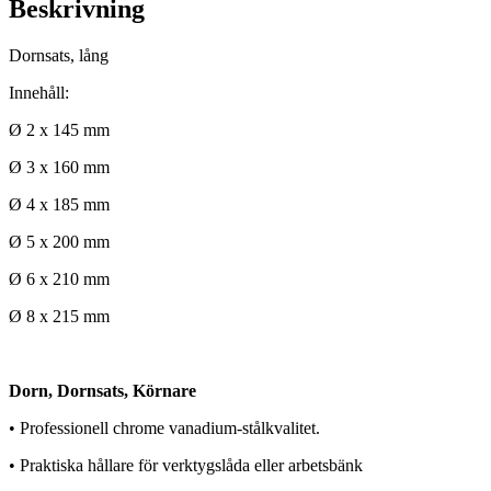
Beskrivning
Dornsats, lång
Innehåll:
Ø 2 x 145 mm
Ø 3 x 160 mm
Ø 4 x 185 mm
Ø 5 x 200 mm
Ø 6 x 210 mm
Ø 8 x 215 mm
Dorn, Dornsats, Körnare
• Professionell chrome vanadium-stålkvalitet.
• Praktiska hållare för verktygslåda eller arbetsbänk