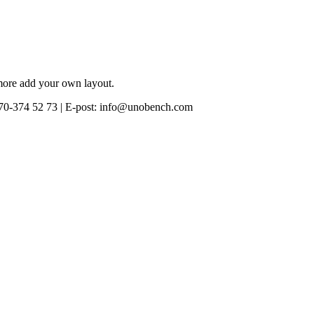
 more add your own layout.
0-374 52 73 | E-post: info@unobench.com