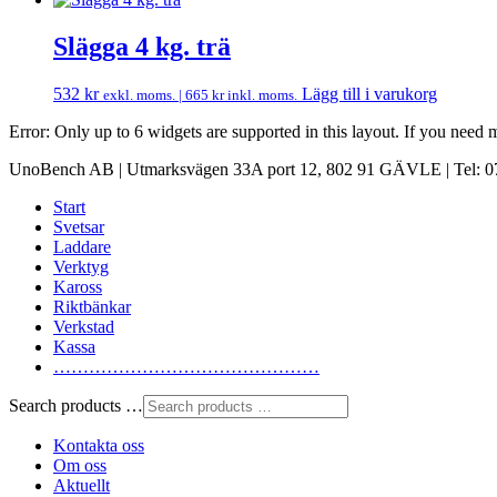
Slägga 4 kg. trä
532
kr
Lägg till i varukorg
exkl. moms. |
665
kr
inkl. moms.
Error: Only up to 6 widgets are supported in this layout. If you need
UnoBench AB | Utmarksvägen 33A port 12, 802 91 GÄVLE | Tel: 07
Start
Svetsar
Laddare
Verktyg
Kaross
Riktbänkar
Verkstad
Kassa
………………………………………
Search products …
Kontakta oss
Om oss
Aktuellt