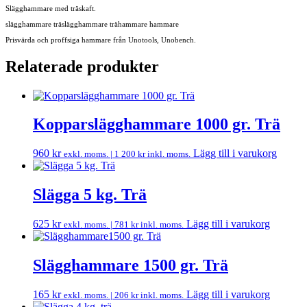
Slägghammare med träskaft.
slägghammare träslägghammare trähammare hammare
Prisvärda och proffsiga hammare från Unotools, Unobench.
Relaterade produkter
Kopparslägghammare 1000 gr. Trä
960
kr
Lägg till i varukorg
exkl. moms. |
1 200
kr
inkl. moms.
Slägga 5 kg. Trä
625
kr
Lägg till i varukorg
exkl. moms. |
781
kr
inkl. moms.
Slägghammare 1500 gr. Trä
165
kr
Lägg till i varukorg
exkl. moms. |
206
kr
inkl. moms.