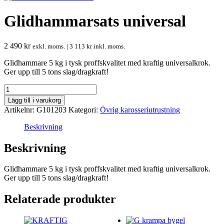
Glidhammarsats universal
2 490
kr
exkl. moms. |
3 113
kr
inkl. moms.
Glidhammare 5 kg i tysk proffskvalitet med kraftig universalkrok.
Ger upp till 5 tons slag/dragkraft!
Glidhammarsats
universal
Lägg till i varukorg
mängd
Artikelnr:
G101203
Kategori:
Övrig karosseriutrustning
Beskrivning
Beskrivning
Glidhammare 5 kg i tysk proffskvalitet med kraftig universalkrok.
Ger upp till 5 tons slag/dragkraft!
Relaterade produkter