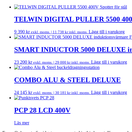
TELWIN DIGITAL PULLER 5500 400V S
9 390
kr
Lägg till i varukorg
exkl. moms. |
11 738
kr
inkl. moms.
SMART INDUCTOR 5000 DELUXE indu
23 200
kr
Lägg till i varukorg
exkl. moms. |
29 000
kr
inkl. moms.
COMBO ALU & STEEL DELUXE
24 145
kr
Lägg till i varukorg
exkl. moms. |
30 181
kr
inkl. moms.
PCP 28 LCD 400V
Läs mer