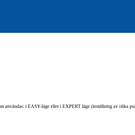
an användas: i EASY-läge eller i EXPERT läge (inställning av olika pu