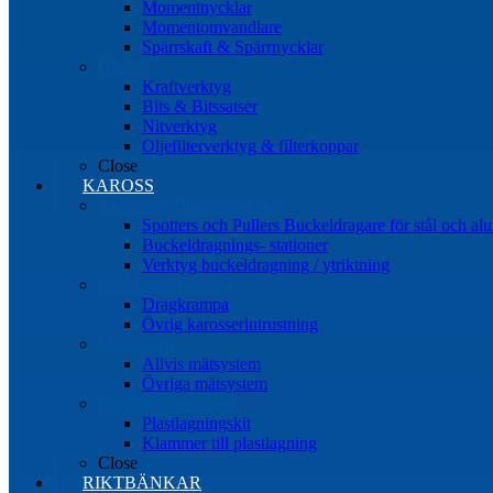
Momentnycklar
Momentomvandlare
Spärrskaft & Spärrnycklar
Övrigt
Kraftverktyg
Bits & Bitssatser
Nitverktyg
Oljefilterverktyg & filterkoppar
Close
KAROSS
Ytriktning Buckeldragning
Spotters och Pullers Buckeldragare för stål och a
Buckeldragnings- stationer
Verktyg buckeldragning / ytriktning
Karosseriutrustning
Dragkrampa
Övrig karosseriutrustning
Mätsystem
Allvis mätsystem
Övriga mätsystem
Plastlagningssystem
Plastlagningskit
Klammer till plastlagning
Close
RIKTBÄNKAR