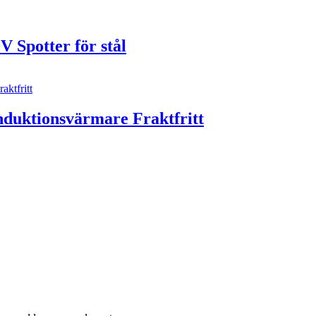
potter för stål
ktionsvärmare Fraktfritt