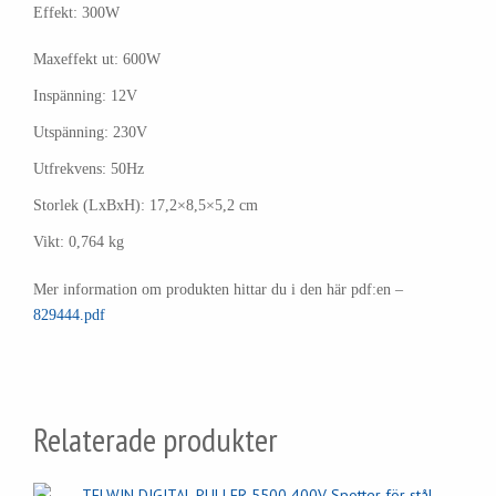
Effekt: 300W
Maxeffekt ut: 600W
Inspänning: 12V
Utspänning: 230V
Utfrekvens: 50Hz
Storlek (LxBxH): 17,2×8,5×5,2 cm
Vikt: 0,764 kg
Mer information om produkten hittar du i den här pdf:en –
829444.pdf
Relaterade produkter