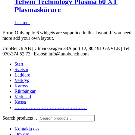
Telwin Technology Plasma 60 XT
Plasmaskärare
Läs mer
Error: Only up to 6 widgets are supported in this layout. If you need
more add your own layout.
UnoBench AB | Utmarksvägen 33A port 12, 802 91 GÄVLE | Tel:
070-374 52 73 | E-post: info@unobench.com
Start
Svetsar
Laddare
Verktyg
Kaross
Riktbänkar
Verkstad
Kassa
………………………………………
Search products …
Kontakta oss
Om oss