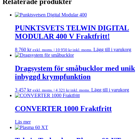
Relaterade produkter
PUNKTSVETS TELWIN DIGITAL
MODULAR 400 V Fraktfritt!
8 760
kr
Lägg till i varukorg
exkl. moms. |
10 950
kr
inkl. moms.
Dragsystem för småbucklor med unik
inbyggd krympfunktion
3 457
kr
Lägg till i varukorg
exkl. moms. |
4 321
kr
inkl. moms.
CONVERTER 1000 Fraktfritt
Läs mer