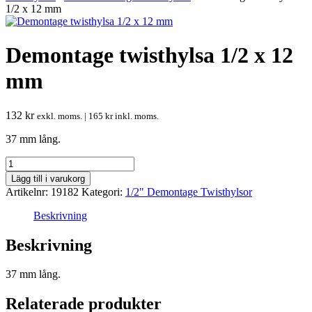
1/2 x 12 mm
Demontage twisthylsa 1/2 x 12
mm
132
kr
exkl. moms. |
165
kr
inkl. moms.
37 mm lång.
Demontage
twisthylsa
Lägg till i varukorg
1/2
Artikelnr:
19182
Kategori:
1/2" Demontage Twisthylsor
x
12
Beskrivning
mm
mängd
Beskrivning
37 mm lång.
Relaterade produkter