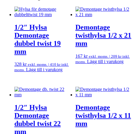
1/2″ Hylsa
Demontage
Demontage
twisthylsa 1/2 x 21
dubbel twist 19
mm
mm
167
kr
exkl. moms. |
209
kr
inkl.
Lägg till i varukorg
moms.
328
kr
exkl. moms. |
410
kr
inkl.
Lägg till i varukorg
moms.
1/2″ Hylsa
Demontage
Demontage
twisthylsa 1/2 x 11
dubbel twist 22
mm
mm