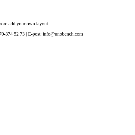
 more add your own layout.
0-374 52 73 | E-post: info@unobench.com