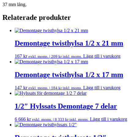
37 mm lång.
Relaterade produkter
Demontage twisthylsa 1/2 x 21 mm
167
kr
Lägg till i varukorg
exkl. moms. |
209
kr
inkl. moms.
Demontage twisthylsa 1/2 x 17 mm
147
kr
Lägg till i varukorg
exkl. moms. |
184
kr
inkl. moms.
1/2″ Hylssats Demontage 7 delar
6 666
kr
Lägg till i varukorg
exkl. moms. |
8 333
kr
inkl. moms.