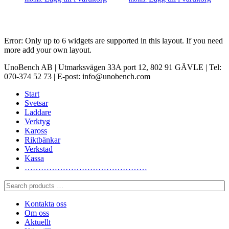
Error: Only up to 6 widgets are supported in this layout. If you need
more add your own layout.
UnoBench AB | Utmarksvägen 33A port 12, 802 91 GÄVLE | Tel:
070-374 52 73 | E-post: info@unobench.com
Start
Svetsar
Laddare
Verktyg
Kaross
Riktbänkar
Verkstad
Kassa
………………………………………
Search
products
…
Kontakta oss
Om oss
Aktuellt