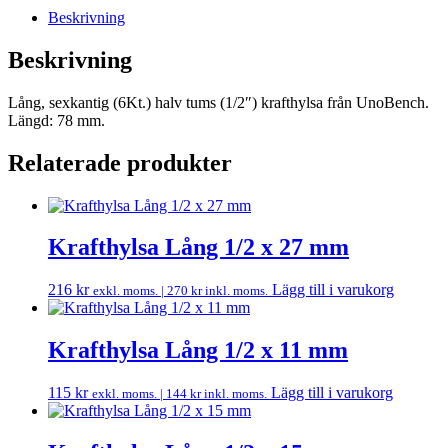
Beskrivning
Beskrivning
Lång, sexkantig (6Kt.) halv tums (1/2″) krafthylsa från UnoBench.
Längd: 78 mm.
Relaterade produkter
Krafthylsa Lång 1/2 x 27 mm
216
kr
Lägg till i varukorg
exkl. moms. |
270
kr
inkl. moms.
Krafthylsa Lång 1/2 x 11 mm
115
kr
Lägg till i varukorg
exkl. moms. |
144
kr
inkl. moms.