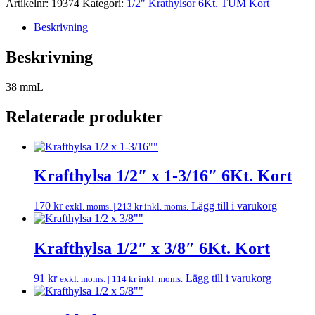
Artikelnr:
19374
Kategori:
1/2" Krathylsor 6Kt. TUM Kort
Beskrivning
Beskrivning
38 mmL
Relaterade produkter
Krafthylsa 1/2″ x 1-3/16″ 6Kt. Kort
170
kr
Lägg till i varukorg
exkl. moms. |
213
kr
inkl. moms.
Krafthylsa 1/2″ x 3/8″ 6Kt. Kort
91
kr
Lägg till i varukorg
exkl. moms. |
114
kr
inkl. moms.