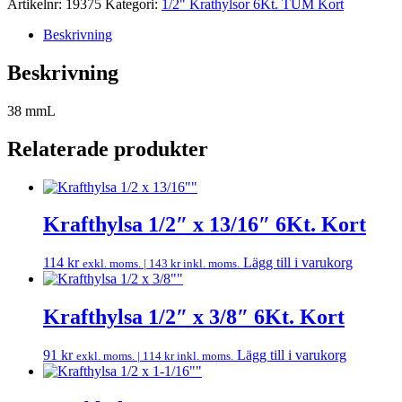
Artikelnr:
19375
Kategori:
1/2" Krathylsor 6Kt. TUM Kort
Beskrivning
Beskrivning
38 mmL
Relaterade produkter
Krafthylsa 1/2″ x 13/16″ 6Kt. Kort
114
kr
Lägg till i varukorg
exkl. moms. |
143
kr
inkl. moms.
Krafthylsa 1/2″ x 3/8″ 6Kt. Kort
91
kr
Lägg till i varukorg
exkl. moms. |
114
kr
inkl. moms.