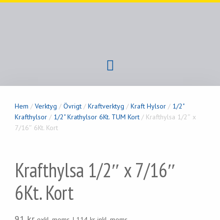
Hem
/
Verktyg
/
Övrigt
/
Kraftverktyg
/
Kraft Hylsor
/
1/2"
Krafthylsor
/
1/2" Krathylsor 6Kt. TUM Kort
/ Krafthylsa 1/2″ x
7/16″ 6Kt. Kort
Krafthylsa 1/2″ x 7/16″
6Kt. Kort
91
kr
exkl. moms. |
114
kr
inkl. moms.