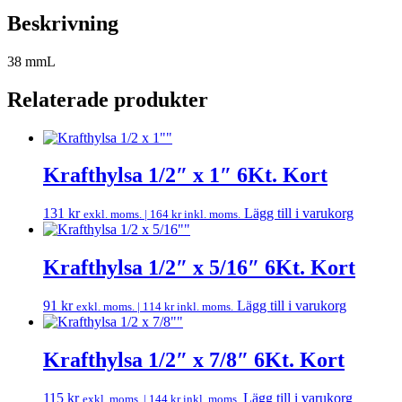
Beskrivning
38 mmL
Relaterade produkter
Krafthylsa 1/2″ x 1″ 6Kt. Kort
131
kr
Lägg till i varukorg
exkl. moms. |
164
kr
inkl. moms.
Krafthylsa 1/2″ x 5/16″ 6Kt. Kort
91
kr
Lägg till i varukorg
exkl. moms. |
114
kr
inkl. moms.
Krafthylsa 1/2″ x 7/8″ 6Kt. Kort
115
kr
Lägg till i varukorg
exkl. moms. |
144
kr
inkl. moms.